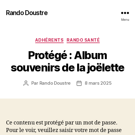
Rando Doustre
Menu
Catégories
ADHÉRENTS
RANDO SANTÉ
Protégé : Album
souvenirs de la joëlette
Par
Rando Doustre
8 mars 2025
Auteur
Date
de
de
l’article
l’article
Ce contenu est protégé par un mot de passe.
Pour le voir, veuillez saisir votre mot de passe