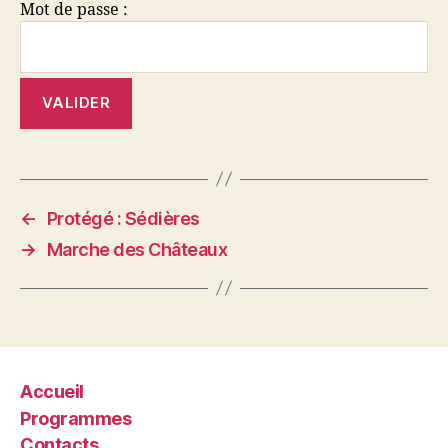
Mot de passe :
←
Protégé : Sédières
→
Marche des Châteaux
Accueil
Programmes
Contacts