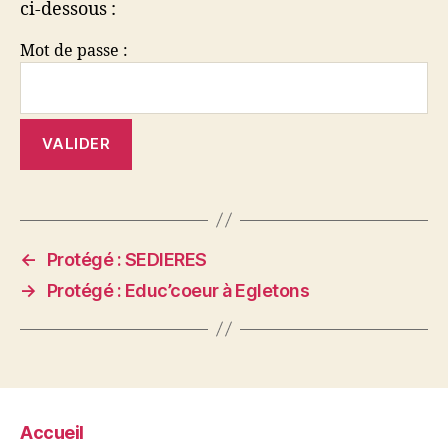
ci-dessous :
Mot de passe :
←
Protégé : SEDIERES
→
Protégé : Educ’coeur à Egletons
Accueil