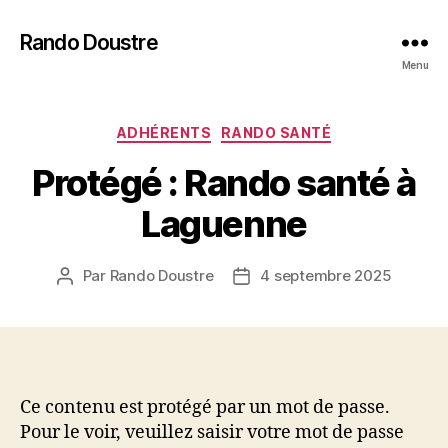
Rando Doustre
Menu
Catégories
ADHÉRENTS
RANDO SANTÉ
Protégé : Rando santé à
Laguenne
Par
Rando Doustre
4 septembre 2025
Auteur
Date
de
de
l’article
l’article
Ce contenu est protégé par un mot de passe.
Pour le voir, veuillez saisir votre mot de passe