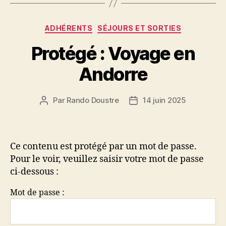
Catégories
ADHÉRENTS
SÉJOURS ET SORTIES
Protégé : Voyage en
Andorre
Par
Rando Doustre
14 juin 2025
Auteur
Date
de
de
l’article
l’article
Ce contenu est protégé par un mot de passe.
Pour le voir, veuillez saisir votre mot de passe
ci-dessous :
Mot de passe :