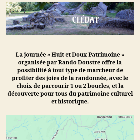
découverte
de
Clédat
La journée
« Huit et Doux Patrimoine »
organisée par Rando Doustre offre la
possibilité à tout type de marcheur de
profiter des joies de la randonnée, avec le
choix de parcourir 1 ou 2 boucles, et la
découverte pour tous du patrimoine
culturel
et historique.