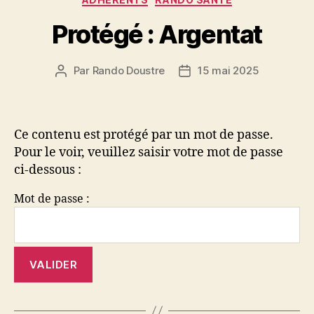
Protégé : Argentat
Par
Rando Doustre
15 mai 2025
Auteur
Date
de
de
l’article
l’article
Ce contenu est protégé par un mot de passe.
Pour le voir, veuillez saisir votre mot de passe
ci-dessous :
Mot de passe :