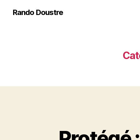
Rando Doustre
Cat
Protégé 