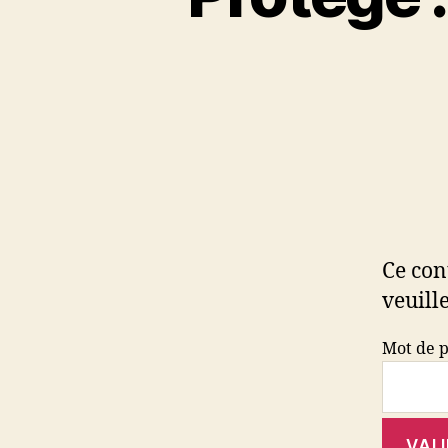
Ce con
veuille
Mot de p