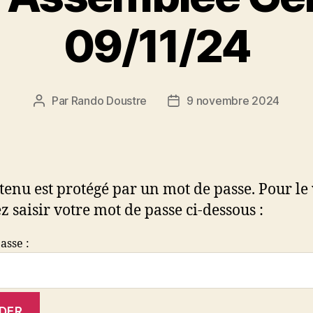
09/11/24
Par
Rando Doustre
9 novembre 2024
Auteur
Date
de
de
l’article
l’article
tenu est protégé par un mot de passe. Pour le 
z saisir votre mot de passe ci-dessous :
asse :