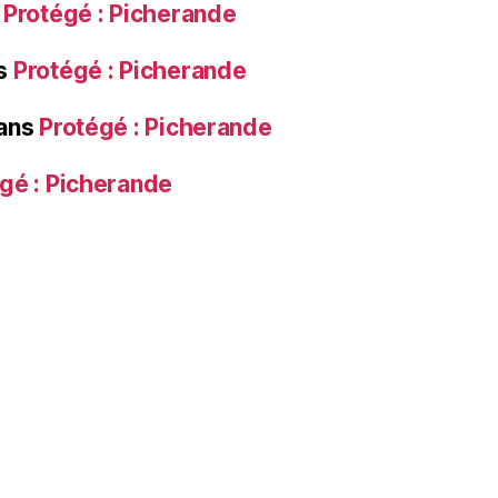
s
Protégé : Picherande
s
Protégé : Picherande
ans
Protégé : Picherande
gé : Picherande