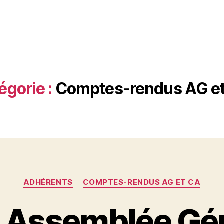
égorie :
Comptes-rendus AG e
Catégories
ADHÉRENTS
COMPTES-RENDUS AG ET CA
: Assemblée Gé