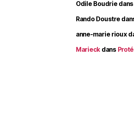
Odile Boudrie
dan
Rando Doustre
dan
anne-marie rioux
d
Marieck
dans
Proté