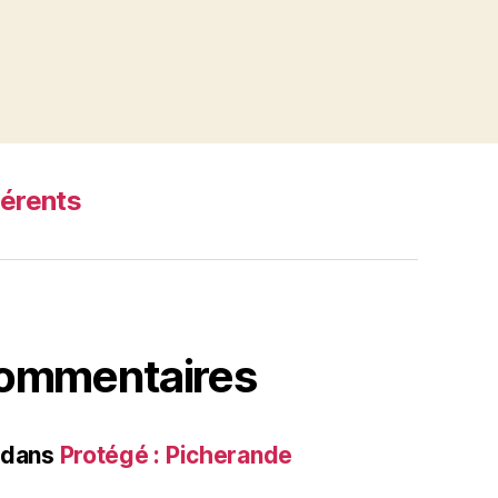
érents
commentaires
dans
Protégé : Picherande